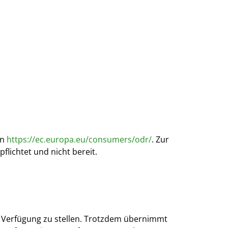
en
https://ec.europa.eu/consumers/odr/
. Zur
flichtet und nicht bereit.
ur Verfügung zu stellen. Trotzdem übernimmt