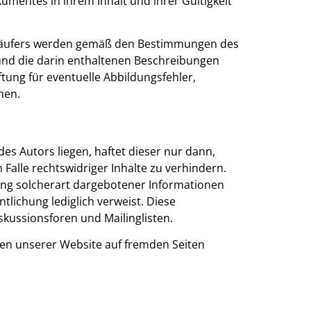
kumentes in ihrem Inhalt und ihrer Gültigkeit
 Käufers werden gemäß den Bestimmungen des
n und die darin enthaltenen Beschreibungen
ung für eventuelle Abbildungsfehler,
men.
es Autors liegen, haftet dieser nur dann,
alle rechtswidriger Inhalte zu verhindern.
ung solcherart dargebotener Informationen
ntlichung lediglich verweist. Diese
kussionsforen und Mailinglisten.
nen unserer Website auf fremden Seiten