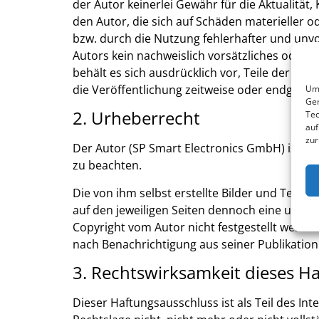
der Autor keinerlei Gewähr für die Aktualität
den Autor, die sich auf Schäden materieller 
bzw. durch die Nutzung fehlerhafter und unvo
Autors kein nachweislich vorsätzliches oder g
behält es sich ausdrücklich vor, Teile der S
die Veröffentlichung zeitweise oder endgültig 
Um 
Ger
2. Urheberrecht
Tec
auf
zur
Der Autor (SP Smart Electronics GmbH) ist be
zu beachten.
Die von ihm selbst erstellte Bilder und Texte 
auf den jeweiligen Seiten dennoch eine ungek
Copyright vom Autor nicht festgestellt werde
nach Benachrichtigung aus seiner Publikatio
3. Rechtswirksamkeit dieses H
Dieser Haftungsausschluss ist als Teil des In