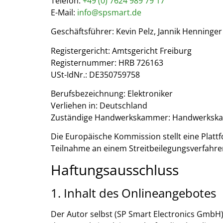
Telefon:
+49 (0) 7624 989 79 17
E-Mail:
info@spsmart.de
Geschäftsführer: Kevin Pelz, Jannik Henninger
Registergericht: Amtsgericht Freiburg
Registernummer: HRB 726163
USt-IdNr.: DE350759758
Berufsbezeichnung: Elektroniker
Verliehen in: Deutschland
Zuständige Handwerkskammer: Handwerkska
Die Europäische Kommission stellt eine Plattfo
Teilnahme an einem Streitbeilegungsverfahren 
Haftungsausschluss
1. Inhalt des Onlineangebotes
Der Autor selbst (SP Smart Electronics GmbH)