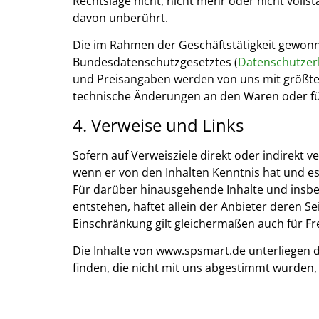
Rechtslage nicht, nicht mehr oder nicht vollst
davon unberührt.
Die im Rahmen der Geschäftstätigkeit gewo
Bundesdatenschutzgesetztes (
Datenschutzer
und Preisangaben werden von uns mit größter
technische Änderungen an den Waren oder für
4. Verweise und Links
Sofern auf Verweisziele direkt oder indirekt 
wenn er von den Inhalten Kenntnis hat und es
Für darüber hinausgehende Inhalte und insbe
entstehen, haftet allein der Anbieter deren Sei
Einschränkung gilt gleichermaßen auch für Fr
Die Inhalte von www.spsmart.de unterliegen 
finden, die nicht mit uns abgestimmt wurden, 